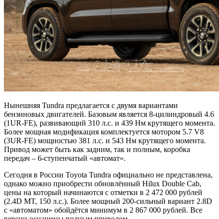
Нынешняя Tundra предлагается с двумя вариантами
бензиновых двигателей. Базовым является 8-цилиндровый 4.6
(1UR-FE), развивающий 310 л.с. и 439 Нм крутящего момента.
Более мощная модификация комплектуется мотором 5.7 V8
(3UR-FE) мощностью 381 л.с. и 543 Нм крутящего момента.
Привод может быть как задним, так и полным, коробка
передач – 6-ступенчатый «автомат».
Сегодня в России Toyota Tundra официально не представлена,
однако можно приобрести обновлённый Hilux Double Cab,
цены на который начинаются с отметки в 2 472 000 рублей
(2.4D MT, 150 л.с.). Более мощный 200-сильный вариант 2.8D
с «автоматом» обойдётся минимум в 2 867 000 рублей. Все
версии оснащены полным приводом.