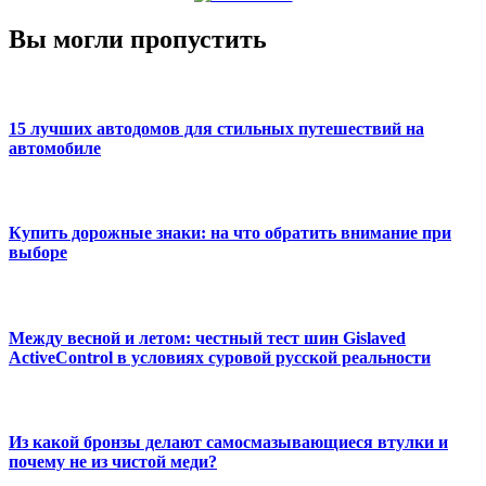
Вы могли пропустить
15 лучших автодомов для стильных путешествий на
автомобиле
Купить дорожные знаки: на что обратить внимание при
выборе
Между весной и летом: честный тест шин Gislaved
ActiveControl в условиях суровой русской реальности
Из какой бронзы делают самосмазывающиеся втулки и
почему не из чистой меди?