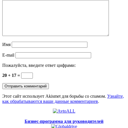
Имя
E-mail
Пожалуйста, введите ответ цифрами:
20 + 17 =
Этот сайт использует Akismet для борьбы со спамом.
Узнайте,
как обрабатываются ваши данные комментариев
.
Бизнес-программа для руководителей