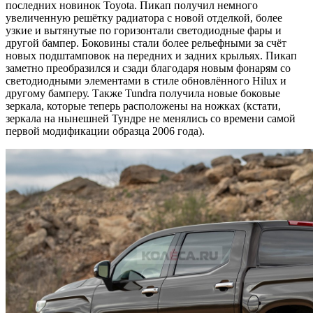
последних новинок Toyota. Пикап получил немного
увеличенную решётку радиатора с новой отделкой, более
узкие и вытянутые по горизонтали светодиодные фары и
другой бампер. Боковины стали более рельефными за счёт
новых подштамповок на передних и задних крыльях. Пикап
заметно преобразился и сзади благодаря новым фонарям со
светодиодными элементами в стиле обновлённого Hilux и
другому бамперу. Также Tundra получила новые боковые
зеркала, которые теперь расположены на ножках (кстати,
зеркала на нынешней Тундре не менялись со времени самой
первой модификации образца 2006 года).