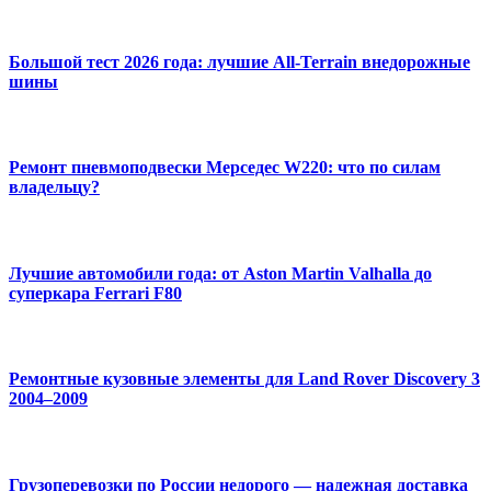
Большой тест 2026 года: лучшие All-Terrain внедорожные
шины
Ремонт пневмоподвески Мерседес W220: что по силам
владельцу?
Лучшие автомобили года: от Aston Martin Valhalla до
суперкара Ferrari F80
Ремонтные кузовные элементы для Land Rover Discovery 3
2004–2009
Грузоперевозки по России недорого — надежная доставка