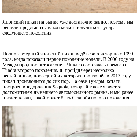
Японский пикап на рынке уже достаточно давно, поэтому мы
решили представить, какой может получиться Тундра
следующего поколения.
Полноразмерный японский пикап ведёт свою историю с 1999
года, когда показали первое поколение модели. В 2006 году на
Международном автосалоне в Чикаго состоялась премьера
Tundra второго поколения, и, пройдя через несколько
рестайлингов, последний их которых произошёл в 2017 году,
пикап производится до сих пор. На базе Тундры, кстати,
построен внедорожник Sequoia, который также является
долгожителем нынешнего автомобильного рынка, и мы ранее
представляли, какой может быть Секвойя нового поколения.