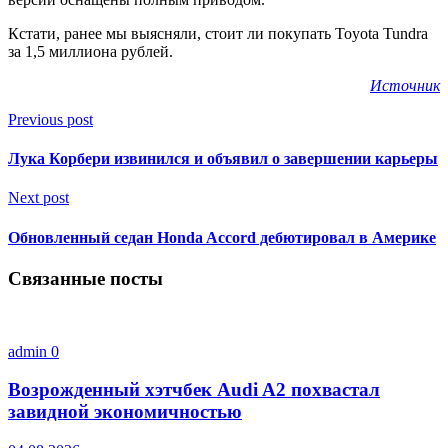
Кстати, ранее мы выясняли, стоит ли покупать Toyota Tundra
за 1,5 миллиона рублей.
Источник
Previous post
Лука Корбери извинился и объявил о завершении карьеры
Next post
Обновленный седан Honda Accord дебютировал в Америке
Связанные посты
admin
0
Возрожденный хэтчбек Audi A2 похвастал
завидной экономичностью