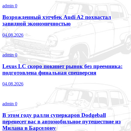
admin
0
Возрожденный хэтчбек Audi A2 похвастал
завидной экономичностью
04.08.2026
admin
0
Lexus LC скоро покинет рынок без преемника:
подготовлена финальная спецверсия
04.08.2026
admin
0
В этом году ралли суперкаров Dodgeball
перенесет вас в автомобильное путешествие из
Милана в Барселону