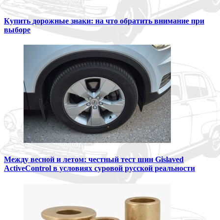
Купить дорожные знаки: на что обратить внимание при
выборе
Между весной и летом: честный тест шин Gislaved
ActiveControl в условиях суровой русской реальности