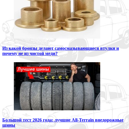
Из какой бронзы делают самосмазывающиеся втулки и
почему не из чистой меди?
Большой тест 2026 года: лучшие All-Terrain внедорожные
шины