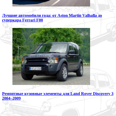
Лучшие автомобили года: от Aston Martin Valhalla до
суперкара Ferrari F80
Ремонтные кузовные элементы для Land Rover Discovery 3
2004–2009