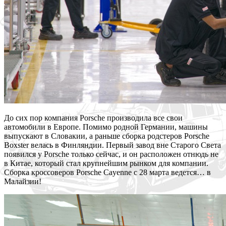
До сих пор компания Porsche производила все свои
автомобили в Европе. Помимо родной Германии, машины
выпускают в Словакии, а раньше сборка родстеров Porsche
Boxster велась в Финляндии. Первый завод вне Старого Света
появился у Porsche только сейчас, и он расположен отнюдь не
в Китае, который стал крупнейшим рынком для компании.
Сборка кроссоверов Porsche Cayenne с 28 марта ведется… в
Малайзии!