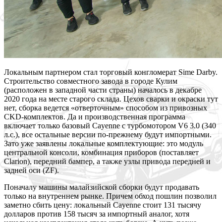
Локальным партнером стал торговый конгломерат Sime Darby.
Строительство совместного завода в городе Кулим
(расположен в западной части страны) началось в декабре
2020 года на месте старого склада. Цехов сварки и окраски тут
нет, сборка ведется «отверточным» способом из привозных
CKD-комплектов. Да и производственная программа
включает только базовый Cayenne с турбомотором V6 3.0 (340
л.с.), все остальные версии по-прежнему будут импортными.
Зато уже заявлены локальные комплектующие: это модуль
центральной консоли, комбинация приборов (поставляет
Clarion), передний бампер, а также узлы привода передней и
задней оси (ZF).
Поначалу машины малайзийской сборки будут продавать
только на внутреннем рынке. Причем обход пошлин позволил
заметно сбить цену: локальный Cayenne стоит 131 тысячу
долларов против 158 тысяч за импортный аналог, хотя