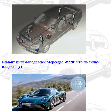
Ремонт пневмоподвески Мерседес W220: что по силам
владельцу?