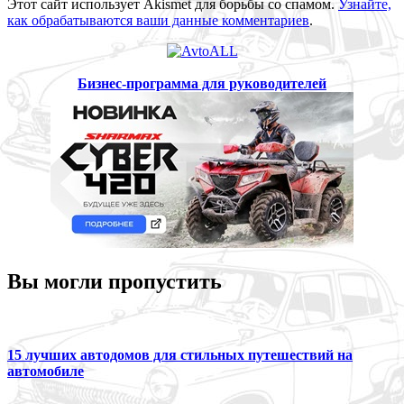
Этот сайт использует Akismet для борьбы со спамом.
Узнайте,
как обрабатываются ваши данные комментариев
.
Бизнес-программа для руководителей
Вы могли пропустить
15 лучших автодомов для стильных путешествий на
автомобиле