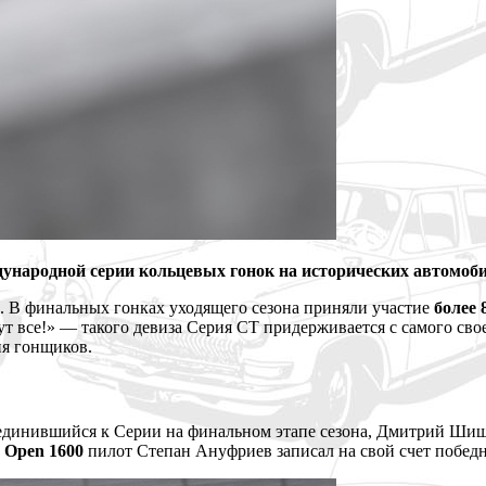
ународной серии кольцевых гонок на исторических автомобил
 В финальных гонках уходящего сезона приняли участие
более 
т все!» — такого девиза Серия CT придерживается с самого сво
ия гонщиков.
оединившийся к Серии на финальном этапе сезона, Дмитрий Ши
 Open 1600
пилот Степан Ануфриев записал на свой счет побед