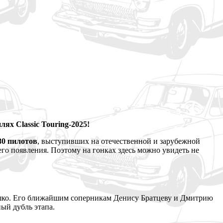
ях Classic Touring-2025!
80 пилотов
, выступивших на отечественной и зарубежной
его появления. Поэтому на гонках здесь можно увидеть не
шко. Его ближайшим соперникам Денису Братцеву и Дмитрию
ный дубль этапа.