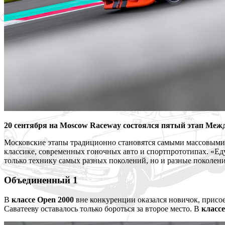
20 сентября на Moscow Raceway состоялся пятый этап Межд
Московские этапы традиционно становятся самыми массовыми.
классике, современных гоночных авто и спортпрототипах. «Еду
только технику самых разных поколений, но и разные поколен
Объединенный 1
В
классе Open 2000
вне конкуренции оказался новичок, прис
Саватееву оставалось только бороться за второе место. В
классе