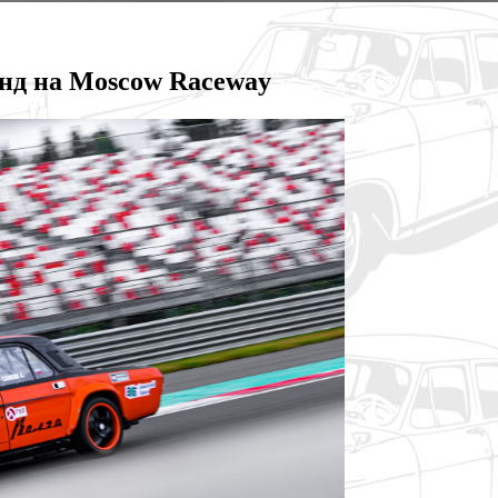
генд на Moscow Raceway