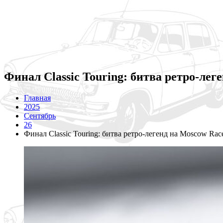
Финал Classic Touring: битва ретро-ле
Главная
2025
Сентябрь
26
Финал Classic Touring: битва ретро-легенд на Moscow Ra