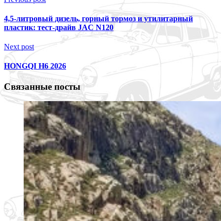
4,5-литровый дизель, горный тормоз и утилитарный
пластик: тест-драйв JAC N120
Next post
HONGQI H6 2026
Связанные посты