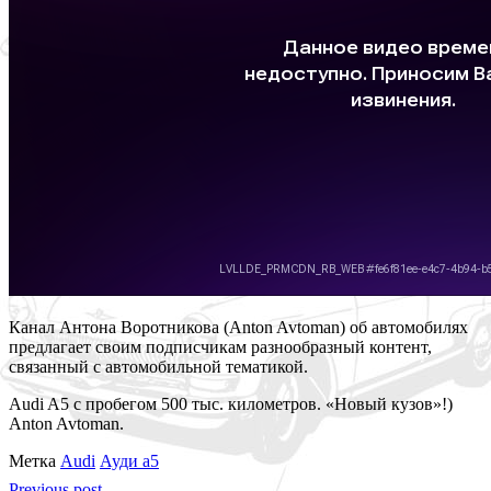
Канал Антона Воротникова (Anton Avtoman) об автомобилях
предлагает своим подписчикам разнообразный контент,
связанный с автомобильной тематикой.
Audi A5 с пробегом 500 тыс. километров. «Новый кузов»!)
Anton Avtoman.
Метка
Audi
Ауди а5
Previous post