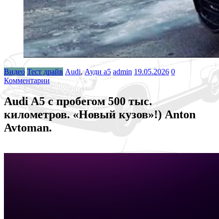
Видео
Тест драйв
Audi
,
Ауди а5
admin
19.05.2026
0
Комментарии
Audi A5 с пробегом 500 тыс.
километров. «Новый кузов»!) Anton
Avtoman.