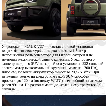
У «донора» – iCAUR V27 – в состав силовой установки
входит бензиновая турбочетвёрка объёмом 1,5 литра,
исполняющая роль генератора для тяговой батареи и не
имеющая механической связи с колёсами. У экспортного
заднеприводного SUV на задней оси установлен 252-сильный
электромотор (максимальный крутящий момент – 300 Нм),
плюс ему положен аккумулятор ёмкостью 20,47 кВт*ч. При
движении только на электротяге такой SUV способен
проехать до 120 км (по циклу WLTC), а его общий запас хода
равен 991 км. На разгон с места до «сотни» ему требуется 8,9
секунды.