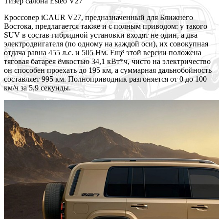
Тизер салона Esteo V27
Кроссовер iCAUR V27, предназначенный для Ближнего
Востока, предлагается также и с полным приводом: у такого
SUV в состав гибридной установки входят не один, а два
электродвигателя (по одному на каждой оси), их совокупная
отдача равна 455 л.с. и 505 Нм. Ещё этой версии положена
тяговая батарея ёмкостью 34,1 кВт*ч, чисто на электричество
он способен проехать до 195 км, а суммарная дальнобойность
составляет 995 км. Полноприводник разгоняется от 0 до 100
км/ч за 5,9 секунды.