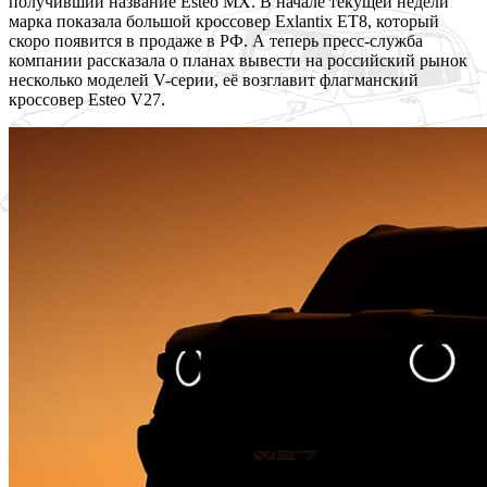
получивший название Esteo MX. В начале текущей недели
марка показала большой кроссовер Exlantix ET8, который
скоро появится в продаже в РФ. А теперь пресс-служба
компании рассказала о планах вывести на российский рынок
несколько моделей V-серии, её возглавит флагманский
кроссовер Esteo V27.