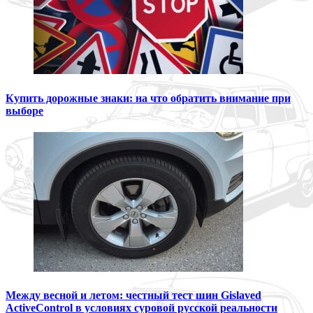
Купить дорожные знаки: на что обратить внимание при
выборе
Между весной и летом: честный тест шин Gislaved
ActiveControl в условиях суровой русской реальности