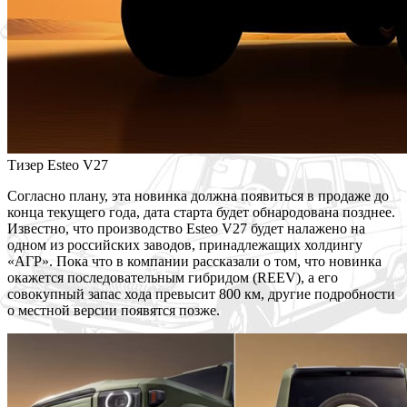
Тизер Esteo V27
Согласно плану, эта новинка должна появиться в продаже до
конца текущего года, дата старта будет обнародована позднее.
Известно, что производство Esteo V27 будет налажено на
одном из российских заводов, принадлежащих холдингу
«АГР». Пока что в компании рассказали о том, что новинка
окажется последовательным гибридом (REEV), а его
совокупный запас хода превысит 800 км, другие подробности
о местной версии появятся позже.