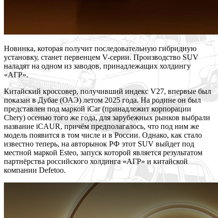
Новинка, которая получит последовательную гибридную
установку, станет первенцем V-серии. Производство SUV
наладят на одном из заводов, принадлежащих холдингу
«АГР».
Китайский кроссовер, получивший индекс V27, впервые был
показан в Дубае (ОАЭ) летом 2025 года.
На родине он был
представлен под маркой iCar (принадлежит корпорации
Chery) осенью того же года, для зарубежных рынков выбрали
название iCAUR, причём предполагалось, что под ним же
модель появится в том числе и в России. Однако, как стало
известно теперь, на авторынок РФ этот SUV выйдет под
местной маркой Esteo, запуск которой является результатом
партнёрства российского холдинга «АГР» и китайской
компании Defetoo.