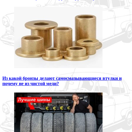
Из какой бронзы делают самосмазывающиеся втулки и
почему не из чистой меди?