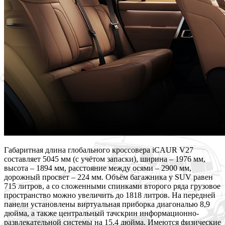
Габаритная длина глобального кроссовера iCAUR V27
составляет 5045 мм (с учётом запаски), ширина – 1976 мм,
высота – 1894 мм, расстояние между осями – 2900 мм,
дорожный просвет – 224 мм. Объём багажника у SUV равен
715 литров, а со сложенными спинками второго ряда грузовое
пространство можно увеличить до 1818 литров. На передней
панели установлены виртуальная приборка диагональю 8,9
дюйма, а также центральный тачскрин информационно-
развлекательной системы на 15,4 дюйма. Имеются физические