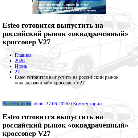
Esteo готовится выпустить на
российский рынок «оквадраченный»
кроссовер V27
Главная
2026
Июнь
27
Esteo готовится выпустить на российский рынок
«оквадраченный» кроссовер V27
АвтоНовости
admin
27.06.2026
0 Комментарии
Esteo готовится выпустить на
российский рынок «оквадраченный»
кроссовер V27