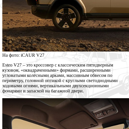
На фото: iCAUR V27
Esteo V27 – это кроссовер с классическим пятидверным
кузовом, «оквадраченными» формами, расширенными
угловатыми колёсными арками, массивным обвесом по
периметру, головной оптикой с круглыми светодиодными
ходовыми огнями, вертикальными двухсекционными
фонарями и запаской на багажной двери.