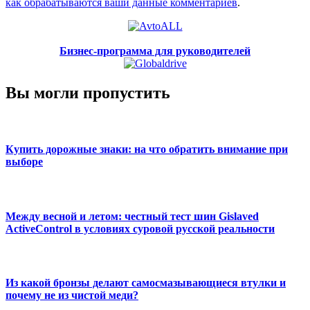
как обрабатываются ваши данные комментариев
.
Бизнес-программа для руководителей
Вы могли пропустить
Купить дорожные знаки: на что обратить внимание при
выборе
Между весной и летом: честный тест шин Gislaved
ActiveControl в условиях суровой русской реальности
Из какой бронзы делают самосмазывающиеся втулки и
почему не из чистой меди?