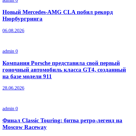
admin
0
Новый Mercedes-AMG CLA побил рекорд
Нюрбургринга
06.08.2026
admin
0
Компания Porsche представила свой первый
гоночный автомобиль класса GT4, созданный
на базе модели 911
28.06.2026
admin
0
Финал Classic Touring: битва ретро-легенд на
Moscow Raceway