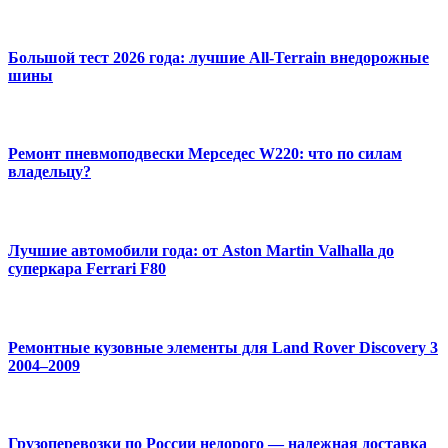
Большой тест 2026 года: лучшие All-Terrain внедорожные
шины
Ремонт пневмоподвески Мерседес W220: что по силам
владельцу?
Лучшие автомобили года: от Aston Martin Valhalla до
суперкара Ferrari F80
Ремонтные кузовные элементы для Land Rover Discovery 3
2004–2009
Грузоперевозки по России недорого — надежная доставка