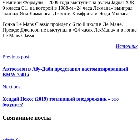
Чемпион Формулы 1 2009 года выступит за рулём Jaguar XJR-
9 класса С1, на которой в 1988-м «24 часа Ле-мана» выиграл
экипаж Яна Ламмерса, Джонни Хамфриза и Энди Уолласа.
Гонка Le Mans Classic пройдёт с 6 по
8 июля в Ле-Мане.
Прежде Дженсон не выступал в «24 часах Ле-Мана» и в гонке
Le Mans Classic.
Источник
Previous post
Автосалон в Абу-Даби представил кастомизированный
BMW 750Li
Next post
Хендай Нексе (2019) топливный внедорожник – это
будущее?
Связанные посты