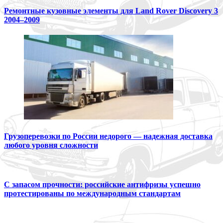
Ремонтные кузовные элементы для Land Rover Discovery 3
2004–2009
Грузоперевозки по России недорого — надежная доставка
любого уровня сложности
С запасом прочности: российские антифризы успешно
протестированы по международным стандартам