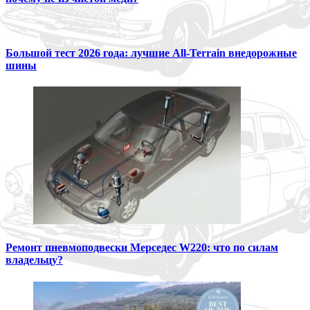
Большой тест 2026 года: лучшие All-Terrain внедорожные
шины
Ремонт пневмоподвески Мерседес W220: что по силам
владельцу?