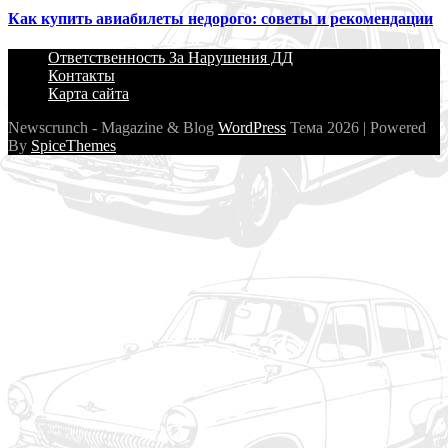
Как купить авиабилеты недорого: советы и рекомендации
Ответственность За Нарушения ДД
Контакты
Карта сайта
Newscrunch - Magazine & Blog
WordPress
Тема 2026 | Powered
By
SpiceThemes