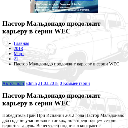
Пастор Мальдонадо продолжит
карьеру в серии WEC
Главная
2018
Март
21
Пастор Мальдонадо продолжит карьеру в серии WEC
АвтоСпорт
admin
21.03.2018
0 Комментарии
Пастор Мальдонадо продолжит
карьеру в серии WEC
Победитель Гран При Испании 2012 года Пастор Мальдонадо
два года не участвовал в гонках, но в предстоящем сезоне
вернется за руль. Венесуэлец подписал контракт с