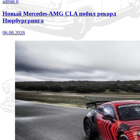
admin
0
Новый Mercedes-AMG CLA побил рекорд
Нюрбургринга
06.08.2026