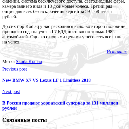
сидений, система бесключевого доступа, светодиодные фары,
камера заднего вида и 18-дюймовые колеса. Третий ряд —
опция для всех без исключения версий за 59—68 тысяч
рублей.
До сих пор Kodiaq у нас расходился вяло: во второй половине
прошлого года на учет в ГИБДД поставлено только 1985
автомобилей. Однако с новыми ценами у него есть все шансы
на успех.
Источник
Метка
Skoda Kodiaq
Previous post
New BMW X7 VS Lexus LF 1 Limitless 2018
Next post
В России продают хорватский суперкар за 131 миллион
рублей
Связанные посты