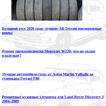
Большой тест 2026 года: лучшие All-Terrain внедорожные
шины
Ремонт пневмоподвески Мерседес W220: что по силам
владельцу?
Лучшие автомобили года: от Aston Martin Valhalla до
суперкара Ferrari F80
Ремонтные кузовные элементы для Land Rover Discovery 3
2004–2009