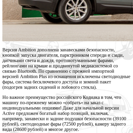
Версия Ambition дополнена занавесками безопасности,
кнопкой запуска двигателя, парктроником спереди и сзади,
датчиками света и дождя, противотуманными фарами,
рейлингами на крыше и продвинутой медиасистемой со
связью Bluetooth. По сравнению с прежней импортной
версией Ambition Plus из оснащения исключены светодиодные
фары, система бесключевого доступа и зимний пакет
(подогрев задних сидений и лобового стекла).
Но важное преимущество российского Кодиака в том, что
машину по-прежнему можно «собрать» на заказ с
индивидуальными опциями! Даже для начальной версии
Active предложен богатый набор позиций, включая,
например, занавески и задние подушки безопасности (39100
рублей), светодиодные фары (72500 рублей), камеру заднего
вида (28600 рублей) и многое другое.