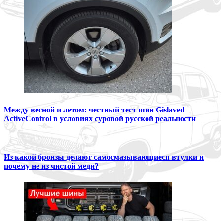
Между весной и летом: честный тест шин Gislaved
ActiveControl в условиях суровой русской реальности
Из какой бронзы делают самосмазывающиеся втулки и
почему не из чистой меди?