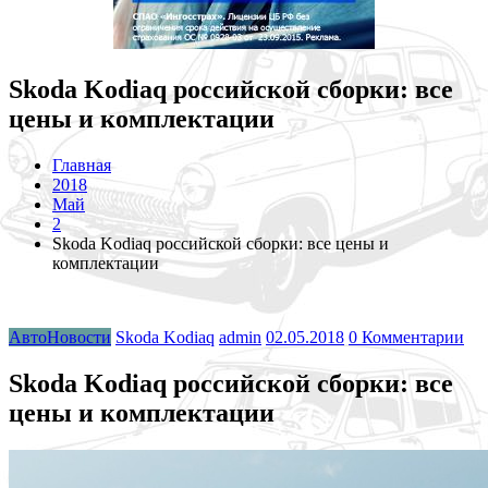
Skoda Kodiaq российской сборки: все
цены и комплектации
Главная
2018
Май
2
Skoda Kodiaq российской сборки: все цены и
комплектации
АвтоНовости
Skoda Kodiaq
admin
02.05.2018
0 Комментарии
Skoda Kodiaq российской сборки: все
цены и комплектации