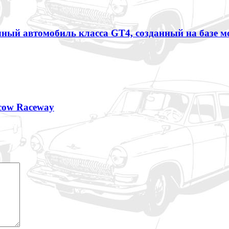
чный автомобиль класса GT4, созданный на базе м
scow Raceway