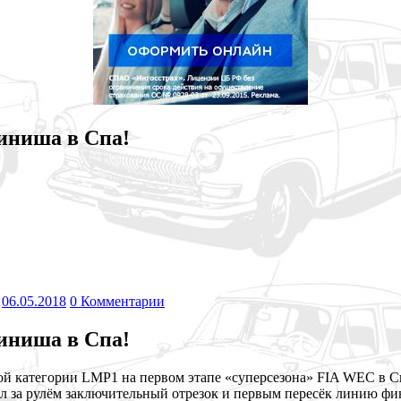
иниша в Спа!
06.05.2018
0 Комментарии
иниша в Спа!
ой категории LMP1 на первом этапе «суперсезона» FIA WEC в С
 за рулём заключительный отрезок и первым пересёк
линию фин