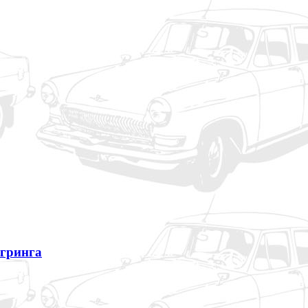
гринга