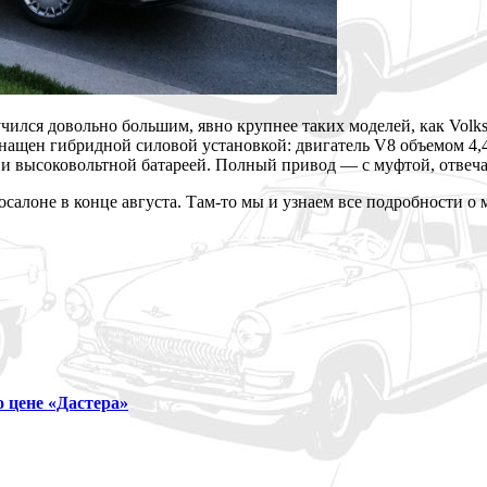
чился довольно большим, явно крупнее таких моделей, как Volks
ащен гибридной силовой установкой: двигатель V8 объемом 4,4 л
 высоковольтной батареей. Полный привод — с муфтой, отвечаю
салоне в конце августа. Там-то мы и узнаем все подробности о 
 цене «Дастера»