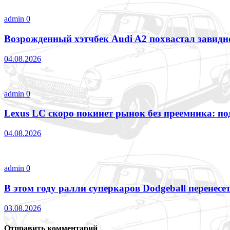
admin
0
Возрожденный хэтчбек Audi A2 похвастал завид
04.08.2026
admin
0
Lexus LC скоро покинет рынок без преемника: п
04.08.2026
admin
0
В этом году ралли суперкаров Dodgeball перенесе
03.08.2026
Отправить комментарий