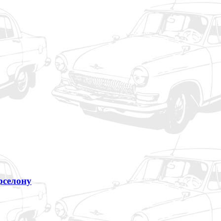
рселону