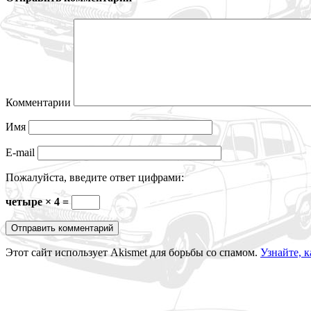
Комментарии
Имя
E-mail
Пожалуйста, введите ответ цифрами:
четыре × 4 =
Этот сайт использует Akismet для борьбы со спамом.
Узнайте, 