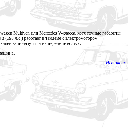
wagen Multivan или Mercedes V-класса, хотя точные габариты
 (598 л.с.) работает в тандеме с электромотором,
щей за подачу тяги на передние колеса.
машине.
Источник