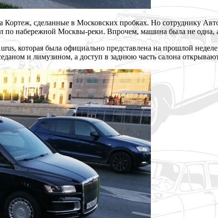
а Кортеж, сделанные в Московских пробках. Но сотруднику Авто
ал по набережной Москвы-реки.
Впрочем, машина была не одна,
rus, которая была официально представлена на прошлой неделе, 
седаном и лимузином, а доступ в заднюю часть салона открываю