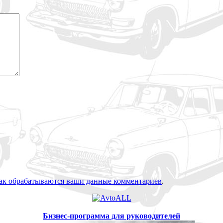
как обрабатываются ваши данные комментариев
.
Бизнес-программа для руководителей