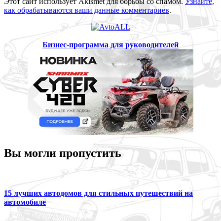
Этот сайт использует Akismet для борьбы со спамом.
Узнайте,
как обрабатываются ваши данные комментариев
.
Бизнес-программа для руководителей
Вы могли пропустить
15 лучших автодомов для стильных путешествий на
автомобиле