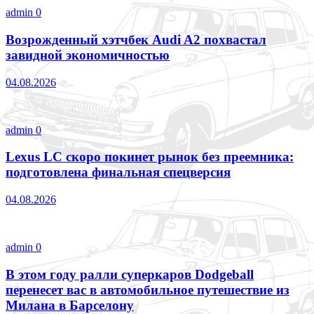
admin
0
Возрожденный хэтчбек Audi A2 похвастал
завидной экономичностью
04.08.2026
admin
0
Lexus LC скоро покинет рынок без преемника:
подготовлена финальная спецверсия
04.08.2026
admin
0
В этом году ралли суперкаров Dodgeball
перенесет вас в автомобильное путешествие из
Милана в Барселону