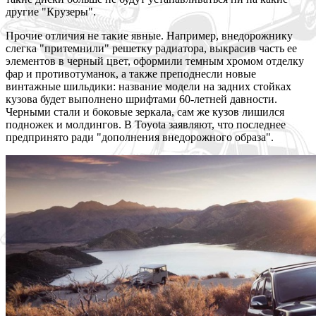
другие "Крузеры".
Прочие отличия не такие явные. Например, внедорожнику
слегка "притемнили" решетку радиатора, выкрасив часть ее
элементов в черный цвет, оформили темным хромом отделку
фар и противотуманок, а также преподнесли новые
винтажные шильдики: название модели на задних стойках
кузова будет выполнено шрифтами 60-летней давности.
Черными стали и боковые зеркала, сам же кузов лишился
подножек и молдингов. В Toyota заявляют, что последнее
предпринято ради "дополнения внедорожного образа".