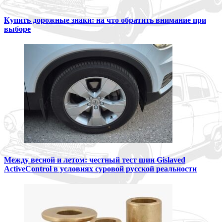
Купить дорожные знаки: на что обратить внимание при
выборе
Между весной и летом: честный тест шин Gislaved
ActiveControl в условиях суровой русской реальности