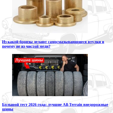
Из какой бронзы делают самосмазывающиеся втулки и
почему не из чистой меди?
Большой тест 2026 года: лучшие All-Terrain внедорожные
шины