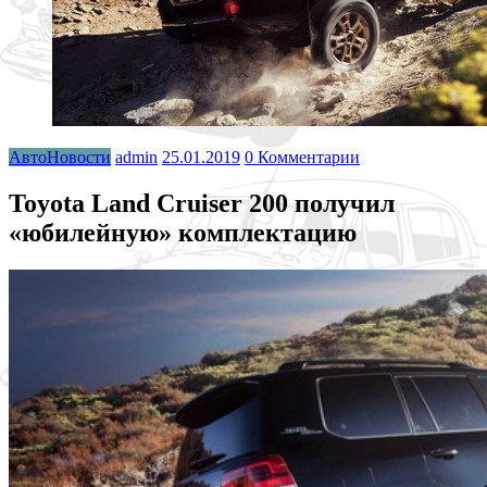
АвтоНовости
admin
25.01.2019
0 Комментарии
Toyota Land Cruiser 200 получил
«юбилейную» комплектацию