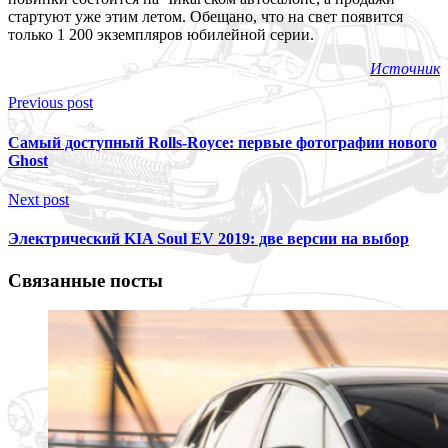
стартуют уже этим летом. Обещано, что на свет появится
только 1 200 экземпляров юбилейной серии.
Источник
Previous post
Самый доступный Rolls-Royce: первые фотографии нового
Ghost
Next post
Электрический KIA Soul EV 2019: две версии на выбор
Связанные посты