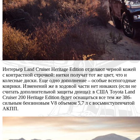
Интерьер Land Cruiser Heritage Edition отделают черной кожей
с контрастной строчкой: нитки получат тот же цвет, что и
колесные диски. Еще одно дополнение – особые всепогодные
коврики. Изменений же в ходовой части нет никаких (если не
считать дополнительной защиты днища): в США Toyota Land
Cruiser 200 Heritage Edition будет оснащаться все тем же 386-
сильным бензиновым V8 объемом 5,7 л с восьмиступенчатой
АКПП.