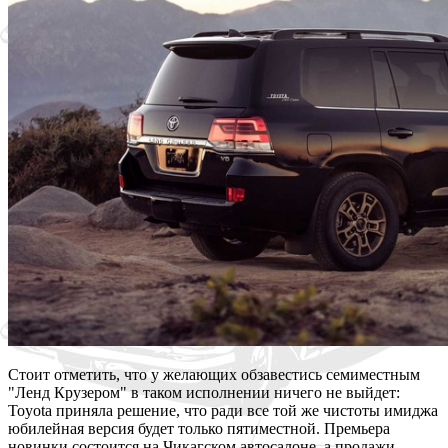
Стоит отметить, что у желающих обзавестись семиместным
"Ленд Крузером" в таком исполнении ничего не выйдет:
Toyota приняла решение, что ради все той же чистоты имиджа
юбилейная версия будет только пятиместной. Премьера
новинки состоится на Чикагском автосалоне, а продажи