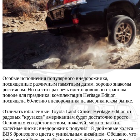
Особые исполнения популярного внедорожника,
посвященные различным памятным датам, хорошо знакомы
россиянам. Но на этот раз речь идет о довольно странном
поводе для праздника: комплектация Heritage Edition
посвящена 60-летию внедорожника на американском рынке.
Отличать юбилейный Toyota Land Cruiser Heritage Edition от
рядовых "крузаков" американцам будет достаточно просто.
Основным его достоинством, пожалуй, можно назвать
колесные диски: внедорожник получил 18-дюймовые колеса
BBS бронзового цвета с уникальным дизайном. Обещано, что
такие диски больше не будут устанавливаться ни на какие