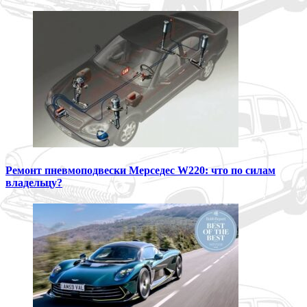
Ремонт пневмоподвески Мерседес W220: что по силам
владельцу?