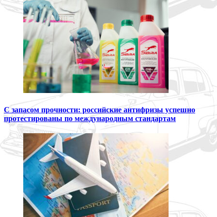
С запасом прочности: российские антифризы успешно
протестированы по международным стандартам