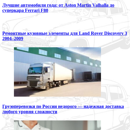
Лучшие автомобили года: от Aston Martin Valhalla до
суперкара Ferrari F80
Ремонтные кузовные элементы для Land Rover Discovery 3
2004–2009
Грузоперевозки по России недорого — надежная доставка
любого уровня сложности