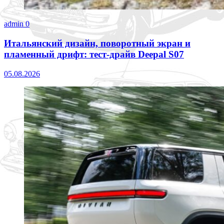
admin
0
Итальянский дизайн, поворотный экран и
пламенный дрифт: тест-драйв Deepal S07
05.08.2026