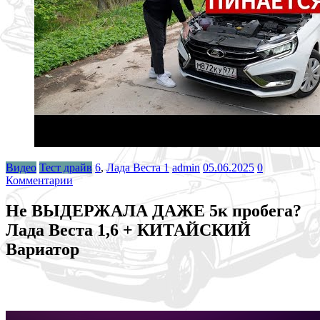
Видео
Тест драйв
6
,
Лада Веста 1
admin
05.06.2025
0
Комментарии
Не ВЫДЕРЖАЛА ДАЖЕ 5к пробега?
Лада Веста 1,6 + КИТАЙСКИЙ
Вариатор