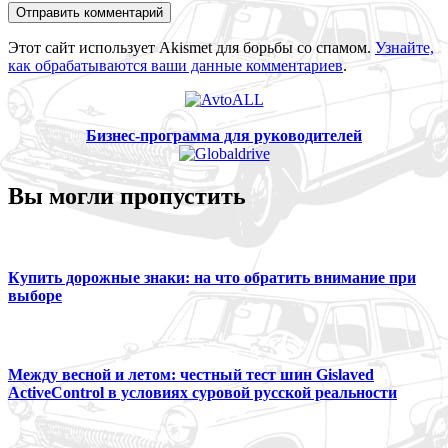
Этот сайт использует Akismet для борьбы со спамом.
Узнайте,
как обрабатываются ваши данные комментариев
.
Бизнес-программа для руководителей
Вы могли пропустить
Купить дорожные знаки: на что обратить внимание при
выборе
Между весной и летом: честный тест шин Gislaved
ActiveControl в условиях суровой русской реальности