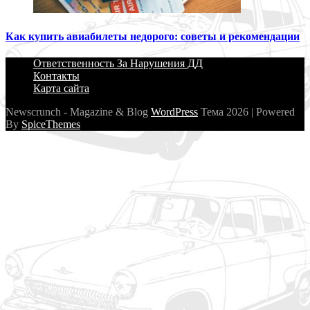
Как купить авиабилеты недорого: советы и рекомендации
Ответственность За Нарушения ДД
Контакты
Карта сайта
Newscrunch - Magazine & Blog
WordPress
Тема 2026 | Powered
By
SpiceThemes