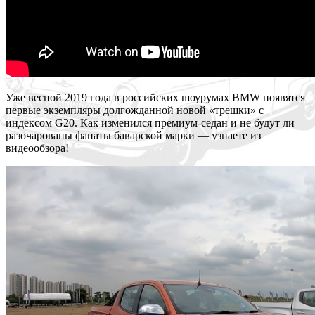
Уже весной 2019 года в российских шоурумах BMW появятся
первые экземпляры долгожданной новой «трешки» с
индексом G20. Как изменился премиум-седан и не будут ли
разочарованы фанаты баварской марки — узнаете из
видеообзора!