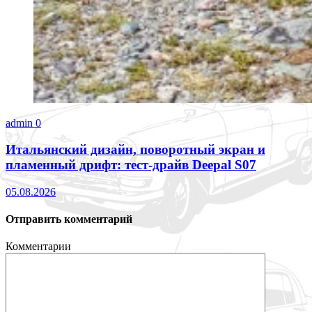
admin
0
Итальянский дизайн, поворотный экран и
пламенный дрифт: тест-драйв Deepal S07
05.08.2026
Отправить комментарий
Комментарии