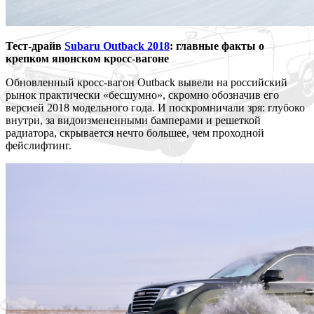
Тест-драйв
Subaru Outback 2018
: главные факты о
крепком японском кросс-вагоне
Обновленный кросс-вагон Outback вывели на российский
рынок практически «бесшумно», скромно обозначив его
версией 2018 модельного года. И поскромничали зря: глубоко
внутри, за видоизмененными бамперами и решеткой
радиатора, скрывается нечто большее, чем проходной
фейслифтинг.