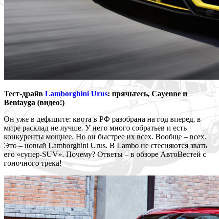
Тест-драйв
Lamborghini Urus
: прячьтесь, Cayenne и
Bentayga (видео!)
Он уже в дефиците: квота в РФ разобрана на год вперед, в
мире расклад не лучше. У него много собратьев и есть
конкуренты мощнее. Но он быстрее их всех. Вообще – всех.
Это – новый Lamborghini Urus. В Lambo не стесняются звать
его «супер-SUV». Почему? Ответы – в обзоре АвтоВестей с
гоночного трека!