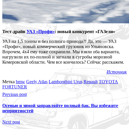
Тест-драйв
УАЗ «Профи»
: новый конкурент «ГАЗели»
УАЗ на 1,5 тонны и без полного привода?! Да, это — УАЗ
«Профи», новый коммерческий грузовик из Ульяновска.
Впрочем, 4х4 ему тоже сохранили. Мы взяли оба варианта,
нагрузили их по-полной и загнали в сугробы морозной
Кемеровской области. Чем все кончилось? Сейчас расскажем.
Источник
Метка
bmw
Geely Atlas
Lamborghini Urus
Renault
TOYOTA
FORTUNER
Previous post
Осенью и зимой заправляйте полный бак. Вы избежите
неприятностей
Next post