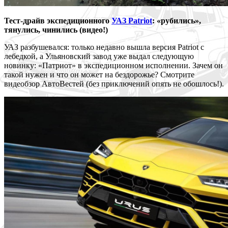
Тест-драйв экспедиционного
УАЗ Patriot
: «рубились»,
тянулись, чинились (видео!)
УАЗ разбушевался: только недавно вышла версия Patriot с
лебедкой, а Ульяновский завод уже выдал следующую
новинку: «Патриот» в экспедиционном исполнении. Зачем он
такой нужен и что он может на бездорожье? Смотрите
видеобзор АвтоВестей (без приключений опять не обошлось!).