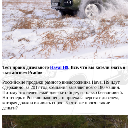
Тест-драйв дизельного
Haval H9
. Все, что вы хотели знать о
«китайском Prado»
Российские продажи рамного внедорожника Haval H9 идут
сдержанно: за 2017 год компания заявляет всего 180 машин.
Потому что недешевый для «китайца», и только бензиновый.
Но теперь в Россию наконец-то приехала версия с дизелем,
которая должна оживить спрос. За что же просят такие
деньги?