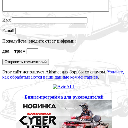
Имя
E-mail
Пожалуйста, введите ответ цифрами:
два + три =
Этот сайт использует Akismet для борьбы со спамом.
Узнайте,
как обрабатываются ваши данные комментариев
.
Бизнес-программа для руководителей