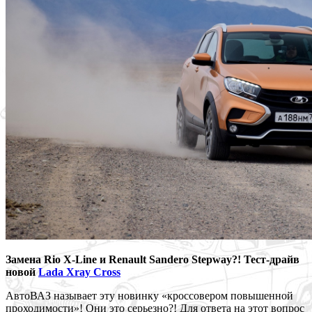
Замена Rio X-Line и Renault Sandero Stepway?! Тест-драйв
новой
Lada Xray Cross
АвтоВАЗ называет эту новинку «кроссовером повышенной
проходимости»! Они это серьезно?! Для ответа на этот вопрос