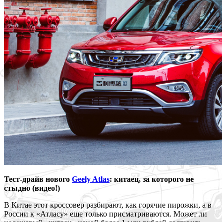
Тест-драйв нового
Geely Atlas
: китаец, за которого не
стыдно (видео!)
В Китае этот кроссовер разбирают, как горячие пирожки, а в
России к «Атласу» еще только присматриваются. Может ли