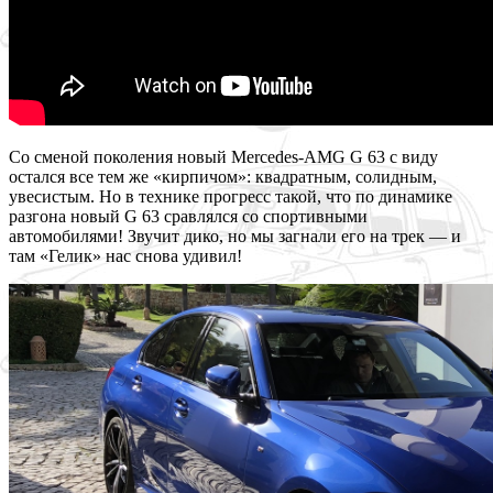
Со сменой поколения новый Mercedes-AMG G 63 с виду
остался все тем же «кирпичом»: квадратным, солидным,
увесистым. Но в технике прогресс такой, что по динамике
разгона новый G 63 сравлялся со спортивными
автомобилями! Звучит дико, но мы загнали его на трек — и
там «Гелик» нас снова удивил!